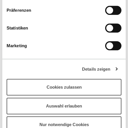
Datenschutzerklärung
.
Wirtschaft profitierst.
Präferenzen
Statistiken
MEHR ERFAHREN
Marketing
Details zeigen
Cookies zulassen
Auswahl erlauben
Nur notwendige Cookies