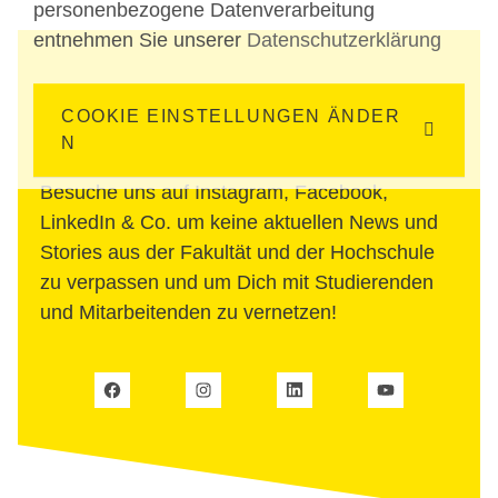
personenbezogene Datenverarbeitung
entnehmen Sie unserer
Datenschutzerklärung
Folge uns auch auf Social
COOKIE EINSTELLUNGEN ÄNDER
Media
N
Besuche uns auf Instagram, Facebook,
LinkedIn & Co. um keine aktuellen News und
Stories aus der Fakultät und der Hochschule
zu verpassen und um Dich mit Studierenden
und Mitarbeitenden zu vernetzen!