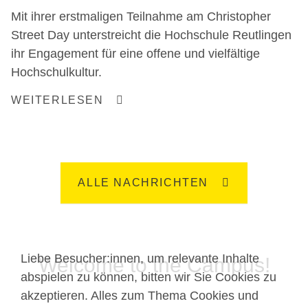
Mit ihrer erstmaligen Teilnahme am Christopher
Street Day unterstreicht die Hochschule Reutlingen
ihr Engagement für eine offene und vielfältige
Hochschulkultur.
WEITERLESEN
ALLE NACHRICHTEN
Liebe Besucher:innen, um relevante Inhalte
Welcome to the Campus!
abspielen zu können, bitten wir Sie Cookies zu
akzeptieren. Alles zum Thema Cookies und