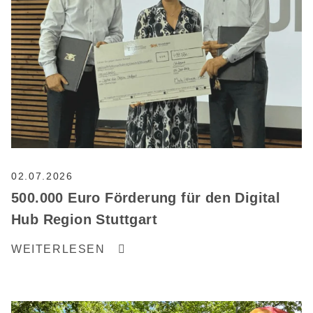
02.07.2026
500.000 Euro Förderung für den Digital
Hub Region Stuttgart
WEITERLESEN