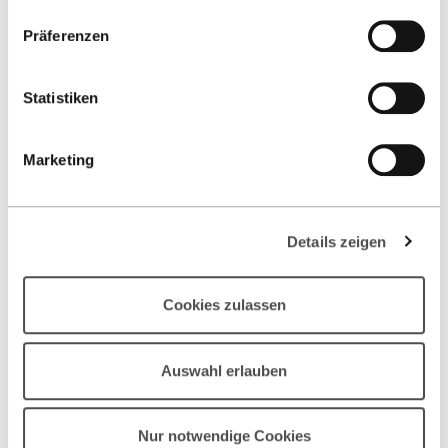
Datenschutzerklärung
.
Wirtschaft profitierst.
Präferenzen
Statistiken
MEHR ERFAHREN
Marketing
Details zeigen
Cookies zulassen
Auswahl erlauben
Nur notwendige Cookies