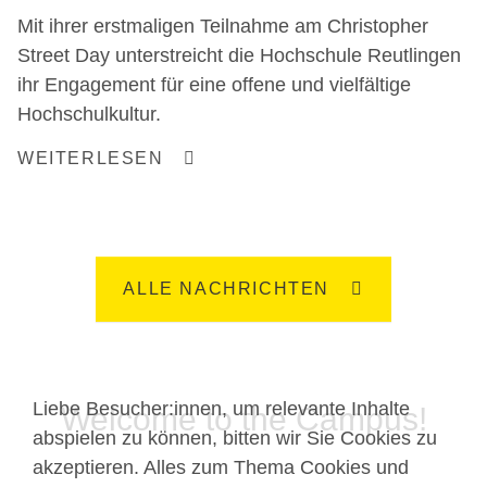
Mit ihrer erstmaligen Teilnahme am Christopher
Street Day unterstreicht die Hochschule Reutlingen
ihr Engagement für eine offene und vielfältige
Hochschulkultur.
WEITERLESEN
ALLE NACHRICHTEN
Liebe Besucher:innen, um relevante Inhalte
Welcome to the Campus!
abspielen zu können, bitten wir Sie Cookies zu
akzeptieren. Alles zum Thema Cookies und