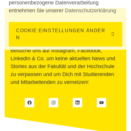
personenbezogene Datenverarbeitung
entnehmen Sie unserer
Datenschutzerklärung
Folge uns auch auf Social
COOKIE EINSTELLUNGEN ÄNDER
Media
N
Besuche uns auf Instagram, Facebook,
LinkedIn & Co. um keine aktuellen News und
Stories aus der Fakultät und der Hochschule
zu verpassen und um Dich mit Studierenden
und Mitarbeitenden zu vernetzen!