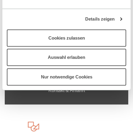
Studium
Details zeigen
COOKIE EINSTELLUNGEN
Internationales
ÄNDERN
Forschung
Cookies zulassen
Unternehmen
Unsere Fakultät
Auswahl erlauben
Nur notwendige Cookies
Impressum
Datenschutzerklärung
Sitemap
Kontakt & Anfahrt