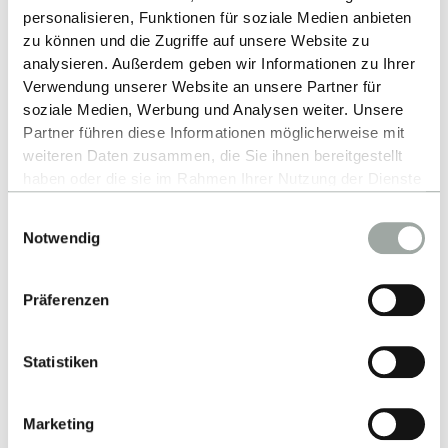
personalisieren, Funktionen für soziale Medien anbieten
ZURÜCK ZUR LISTE
zu können und die Zugriffe auf unsere Website zu
analysieren. Außerdem geben wir Informationen zu Ihrer
Verwendung unserer Website an unsere Partner für
soziale Medien, Werbung und Analysen weiter. Unsere
Partner führen diese Informationen möglicherweise mit
weiteren Daten zusammen, die Sie ihnen bereitgestellt
haben oder die sie im Rahmen Ihrer Nutzung der Dienste
gesammelt haben.
Einwilligungsauswahl
Alles zum Thema Cookies und personenbezogene
Notwendig
Datenverarbeitung entnehmen Sie unserer
Nach oben
Datenschutzerklärung
.
Präferenzen
Statistiken
Marketing