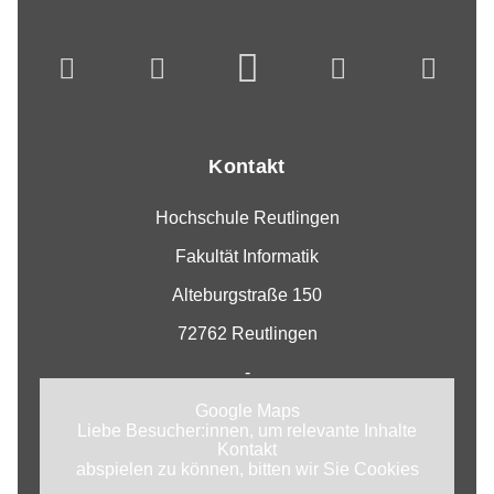
Kontakt
Hochschule Reutlingen
Fakultät Informatik
Alteburgstraße 150
72762 Reutlingen
-
Google Maps
Liebe Besucher:innen, um relevante Inhalte
Kontakt
abspielen zu können, bitten wir Sie Cookies