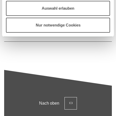
Auswahl erlauben
Daten-Managment und -Analyse
+49 7121 271 4050
Nur notwendige Cookies
E-MAIL SCHREIBEN
Nach oben