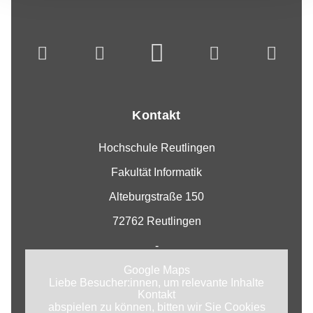
Kontakt
Hochschule Reutlingen
Fakultät Informatik
Alteburgstraße 150
72762 Reutlingen
-
Google Maps
Liebe Besucher:innen, um relevante Inhalte
Kontakt
abspielen zu können, bitten wir Sie Cookies