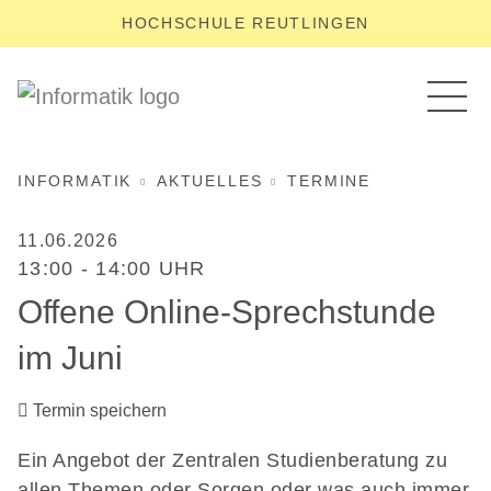
HOCHSCHULE REUTLINGEN
INFORMATIK
AKTUELLES
TERMINE
11.06.2026
13:00 - 14:00 UHR
Offene Online-Sprechstunde
im Juni
Termin speichern
Ein Angebot der Zentralen Studienberatung zu
allen Themen oder Sorgen oder was auch immer