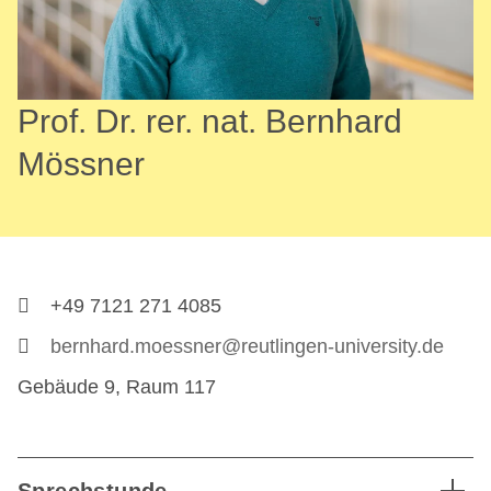
Prof. Dr. rer. nat. Bernhard
Mössner
+49 7121 271 4085
bernhard.moessner@reutlingen-university.de
Gebäude 9, Raum 117
Sprechstunde